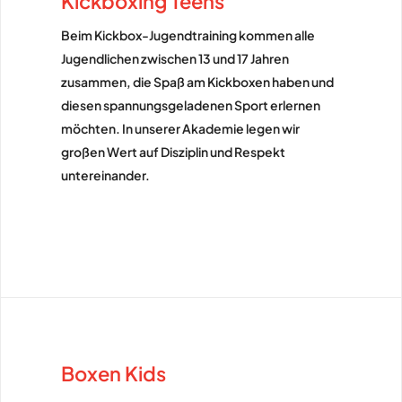
Kickboxing Teens
Beim Kickbox-Jugendtraining kommen alle
Jugendlichen zwischen 13 und 17 Jahren
zusammen, die Spaß am Kickboxen haben und
diesen spannungsgeladenen Sport erlernen
möchten. In unserer Akademie legen wir
großen Wert auf Disziplin und Respekt
untereinander.
Boxen Kids