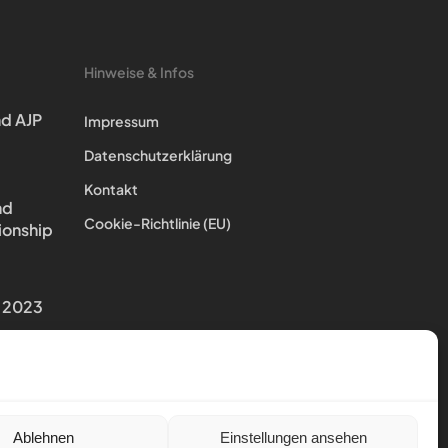
Hinweise & Infos
d AJP
Impressum
Datenschutzerklärung
Kontakt
nd
Cookie-Richtlinie (EU)
ionship
 2023
Ablehnen
Einstellungen ansehen