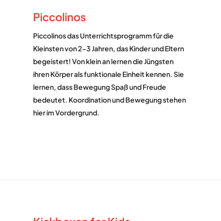
Piccolinos
Piccolinos das Unterrichtsprogramm für die
Kleinsten von 2-3 Jahren, das Kinder und Eltern
begeistert! Von klein an lernen die Jüngsten
ihren Körper als funktionale Einheit kennen. Sie
lernen, dass Bewegung Spaß und Freude
bedeutet. Koordination und Bewegung stehen
hier im Vordergrund.