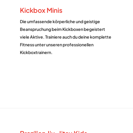
Kickbox Minis
Die umfassende körperliche und geistige
Beanspruchung beim Kickboxen begeistert
viele Aktive. Trainiere auch du deine komplette
Fitness unter unseren professionellen
Kickboxtrainern.