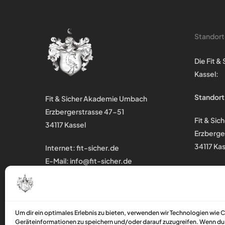
Standor
Die Fit 
Kassel:
Standort
Fit & Sicher Akademie Umbach
Erzbergerstrasse 47-51
Fit & Si
34117 Kassel
Erzberge
34117 Kas
Internet:
fit-sicher.de
E-Mail:
info@fit-sicher.de
Tel.: 05 61 / 93 73 515
Fax: 05 61 / 93 73 514
Um dir ein optimales Erlebnis zu bieten, verwenden wir Technologien wie 
Mobil: 0171 / 84 77 4 11
Geräteinformationen zu speichern und/oder darauf zuzugreifen. Wenn du