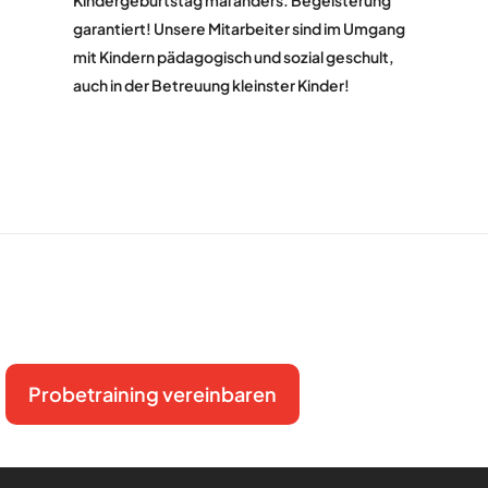
garantiert! Unsere Mitarbeiter sind im Umgang
mit Kindern pädagogisch und sozial geschult,
auch in der Betreuung kleinster Kinder!
Probetraining vereinbaren