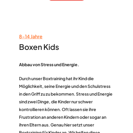
8-14 Jahre
Boxen Kids
Abbau von Stress und Energie.
Durch unser Boxtraining hat ihr Kind die
Möglichkeit, seine Energie und den Schulstress
in den Griff zu zu bekommen. Stress und Energie
sind zwei Dinge, die Kinder nur schwer
kontrollieren können. Oft lassen sie ihre
Frustration an anderen Kindern oder sogar an
ihren Eltern aus. Genau hier setzt unser
Boxtraining für Kinder an. Wir helfen diese