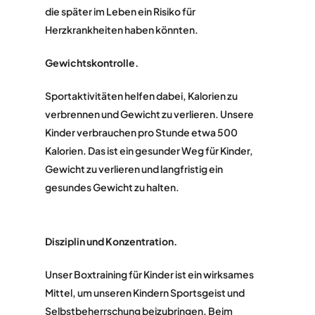
die später im Leben ein Risiko für
Herzkrankheiten haben könnten.
Gewichtskontrolle.
Sportaktivitäten helfen dabei, Kalorien zu
verbrennen und Gewicht zu verlieren. Unsere
Kinder verbrauchen pro Stunde etwa 500
Kalorien. Das ist ein gesunder Weg für Kinder,
Gewicht zu verlieren und langfristig ein
gesundes Gewicht zu halten.
Disziplin und Konzentration.
Unser Boxtraining für Kinder ist ein wirksames
Mittel, um unseren Kindern Sportsgeist und
Selbstbeherrschung beizubringen. Beim