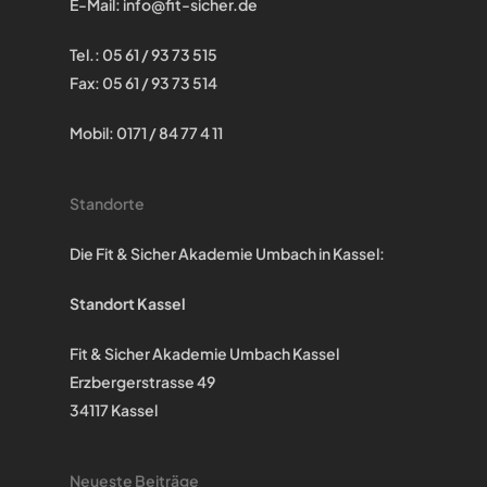
E-Mail:
info@fit-sicher.de
Tel.: 05 61 / 93 73 515
Fax: 05 61 / 93 73 514
Mobil: 0171 / 84 77 4 11
Standorte
Die Fit & Sicher Akademie Umbach in Kassel:
Standort Kassel
Fit & Sicher Akademie Umbach Kassel
Erzbergerstrasse 49
34117 Kassel
Neueste Beiträge