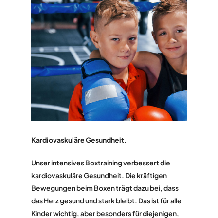
Kardiovaskuläre Gesundheit.
Unser intensives Boxtraining verbessert die
kardiovaskuläre Gesundheit. Die kräftigen
Bewegungen beim Boxen trägt dazu bei, dass
das Herz gesund und stark bleibt. Das ist für alle
Kinder wichtig, aber besonders für diejenigen,