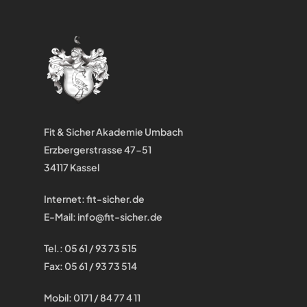
Fit & Sicher Akademie Umbach
Erzbergerstrasse 47-51
34117 Kassel
Internet:
fit-sicher.de
E-Mail:
info@fit-sicher.de
Tel.: 05 61 / 93 73 515
Fax: 05 61 / 93 73 514
Mobil: 0171 / 84 77 4 11