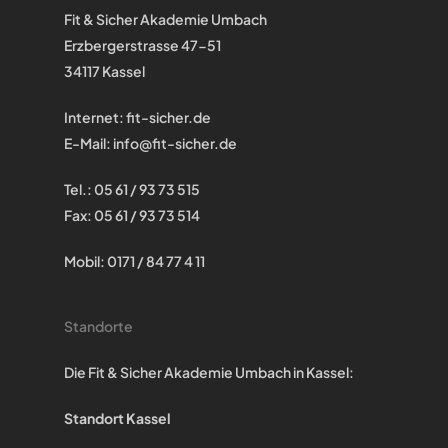
Fit & Sicher Akademie Umbach
Erzbergerstrasse 47-51
34117 Kassel
Internet:
fit-sicher.de
E-Mail:
info@fit-sicher.de
Tel.: 05 61 / 93 73 515
Fax: 05 61 / 93 73 514
Mobil: 0171 / 84 77 4 11
Standorte
Die Fit & Sicher Akademie Umbach in Kassel:
Standort Kassel