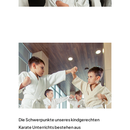
Die Schwerpunkte unseres kindgerechten
Karate Unterrichts bestehen aus