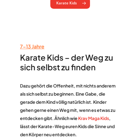
Karate Kids
7-13 Jahre
Karate Kids – der Weg zu
sich selbst zu finden
Dazu gehört die Offenheit, mit nichts anderem
als sich selbst zu beginnen. Eine Gabe, die
gerade dem Kind völlig natürlich ist. Kinder
gehen gerne einen Weg mit, wenn es etwas zu
entdecken gibt. Ähnlich wie
Krav Maga Kids
,
lässt der Karate-Weg euren Kids die Sinne und
den Körper neu entdecken.