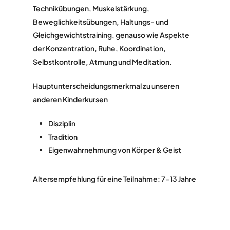
Technikübungen, Muskelstärkung,
Beweglichkeitsübungen, Haltungs- und
Gleichgewichtstraining, genauso wie Aspekte
der Konzentration, Ruhe, Koordination,
Selbstkontrolle, Atmung und Meditation.
Hauptunterscheidungsmerkmal zu unseren
anderen Kinderkursen
Disziplin
Tradition
Eigenwahrnehmung von Körper & Geist
Altersempfehlung für eine Teilnahme: 7-13 Jahre