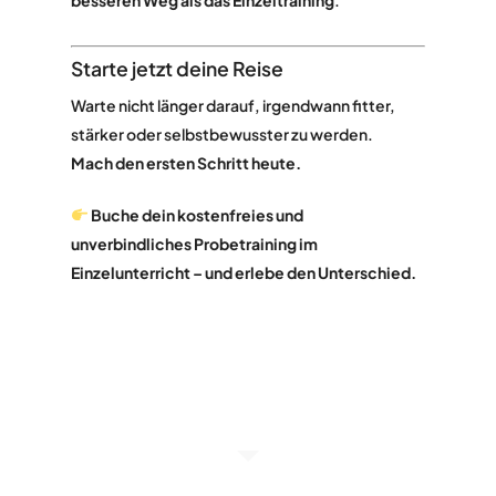
besseren Weg als das Einzeltraining
.
Starte jetzt deine Reise
Warte nicht länger darauf, irgendwann fitter,
stärker oder selbstbewusster zu werden.
Mach den ersten Schritt heute.
Buche dein kostenfreies und
unverbindliches Probetraining im
Einzelunterricht – und erlebe den Unterschied.