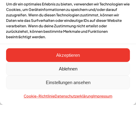
Um dir ein optimales Erlebnis zu bieten, verwenden wir Technologien wie
Cookies, um Geräteinformationen zu speichern und/oder darauf
zuzugreifen. Wenn du diesen Technologien zustimmst, können wir
Daten wie das Surfverhalten oder eindeutige IDs auf dieser Website
verarbeiten. Wenn du deine Zustimmung nicht erteilst oder
zurückziehst, können bestimmte Merkmale und Funktionen
beeinträchtigt werden.
Akzeptieren
Ablehnen
Einstellungen ansehen
Cookie-Richtlinie
Datenschutzerklärung
Impressum