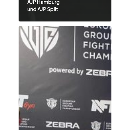
AJP Hamburg
und AJP Split